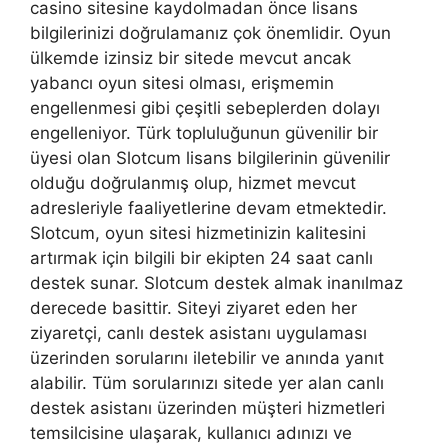
casino sitesine kaydolmadan önce lisans
bilgilerinizi doğrulamanız çok önemlidir. Oyun
ülkemde izinsiz bir sitede mevcut ancak
yabancı oyun sitesi olması, erişmemin
engellenmesi gibi çeşitli sebeplerden dolayı
engelleniyor. Türk topluluğunun güvenilir bir
üyesi olan Slotcum lisans bilgilerinin güvenilir
olduğu doğrulanmış olup, hizmet mevcut
adresleriyle faaliyetlerine devam etmektedir.
Slotcum, oyun sitesi hizmetinizin kalitesini
artırmak için bilgili bir ekipten 24 saat canlı
destek sunar. Slotcum destek almak inanılmaz
derecede basittir. Siteyi ziyaret eden her
ziyaretçi, canlı destek asistanı uygulaması
üzerinden sorularını iletebilir ve anında yanıt
alabilir. Tüm sorularınızı sitede yer alan canlı
destek asistanı üzerinden müşteri hizmetleri
temsilcisine ulaşarak, kullanıcı adınızı ve