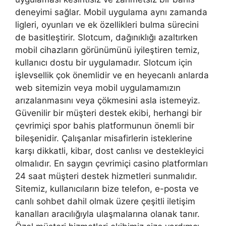
deneyimi sağlar. Mobil uygulama aynı zamanda
ligleri, oyunları ve ek özellikleri bulma sürecini
de basitleştirir. Slotcum, dağınıklığı azaltırken
mobil cihazların görünümünü iyileştiren temiz,
kullanıcı dostu bir uygulamadır. Slotcum için
işlevsellik çok önemlidir ve en heyecanlı anlarda
web sitemizin veya mobil uygulamamızın
arızalanmasını veya çökmesini asla istemeyiz.
Güvenilir bir müşteri destek ekibi, herhangi bir
çevrimiçi spor bahis platformunun önemli bir
bileşenidir. Çalışanlar misafirlerin isteklerine
karşı dikkatli, kibar, dost canlısı ve destekleyici
olmalıdır. En saygın çevrimiçi casino platformları
24 saat müşteri destek hizmetleri sunmalıdır.
Sitemiz, kullanıcıların bize telefon, e-posta ve
canlı sohbet dahil olmak üzere çeşitli iletişim
kanalları aracılığıyla ulaşmalarına olanak tanır.