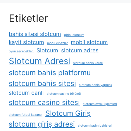
Etiketler
bahis sitesi slotcum
girisi slotcum
kayit slotcum
mobil slotcum
mobil cihazlar
Slotcum
slotcum adres
oyun seçenekleri
Slotcum Adresi
slotcum bahis kararı
slotcum bahis platformu
slotcum bahis sitesi
slotcum bahis yapmak
slotcum canli
slotcum casino bölümü
slotcum casino sitesi
slotcum evrak i̇şlemleri
Slotcum Giriş
slotcum futbol kazancı
slotcum giriş adresi
slotcum kadın bahisleri