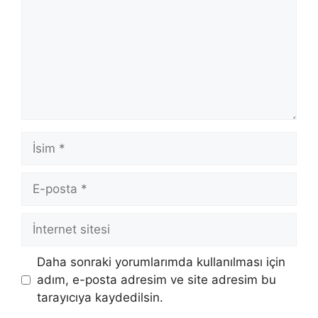
İsim
E-
posta
İnternet
sitesi
Daha sonraki yorumlarımda kullanılması için
adım, e-posta adresim ve site adresim bu
tarayıcıya kaydedilsin.