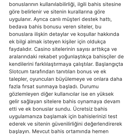
bonuslarının kullanılabilirliği, ilgili bahis sitesine
göre belirlenir ve sitenin kurallarına göre
uygulanır. Ayrıca canlı müşteri destek hattı,
bedava bahis bonusu veren siteler, bu
bonuslara ilişkin detaylar ve koşullar hakkında
ek bilgi almak isteyen kişiler için oldukça
faydalıdır. Casino sitelerinin sayısı arttıkça ve
aralarındaki rekabet yoğunlaştıkça bahisçiler de
kendilerini farklılaştırmaya çalıştılar. Başlangıçta
Slotcum tarafından tanıtılan bonus ve ek
talepler, oyuncuları büyülemeye ve onlara daha
fazla fırsat sunmaya başladı. Durumu
gözlemleyen diğer kullanıcılar ise en yüksek
gelir sağlayan sitelere bahis oynamaya devam
etti ve ek bonuslar sundu. Ücretsiz bahis
uygulamanıza başlamak için bahislerinizi test
ederek ve sitenin güvenilirliğini değerlendirerek
başlayın. Mevcut bahis ortamında hemen