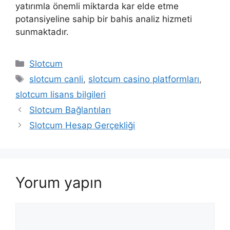
yatırımla önemli miktarda kar elde etme
potansiyeline sahip bir bahis analiz hizmeti
sunmaktadır.
Kategoriler
Slotcum
Etiketler
slotcum canli
,
slotcum casino platformları
,
slotcum lisans bilgileri
Slotcum Bağlantıları
Slotcum Hesap Gerçekliği
Yorum yapın
Yorum