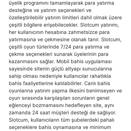
üyelik programını tamamlayarak para yatırma
desteğine ve yatırım seçenekleri ve
özelleştirilebilir yatırım limitleri dahil olmak üzere
çeşitli bilgilere erişebilecekler. Slotcum yatırımı,
her kullanıcının hesabına zahmetsizce para
yatırmasına ve çekmesine olanak tanır. Slotcum,
çeşitli oyun türlerinde 7/24 para yatırma ve
çekme seçenekleri sunarak üyelerinin para
kazanmasını sağlar. Mobil bahis uygulaması
sayesinde sitenin güçlü altyapı sunucularına
sahip olması nedeniyle kullanıcılar rahatlıkla
bahis faaliyetlerine katılabilirler. Canlı bahis
oyunlarına yatırım yapma ilkesini benimseyen ve
oyun sırasında karşılaşılan sorunların genel
eğlenceyi bozmamasını hedefleyen site, aynı
zamanda 24 saat müşteri desteği de sağlıyor.
Slotcum, kullanıcıların tüm şubelerdeki pahalı
seçeneklere bahis oynamasına ve minimum