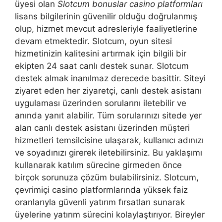
üyesi olan
Slotcum bonuslar casino platformları
lisans bilgilerinin güvenilir olduğu doğrulanmış
olup, hizmet mevcut adresleriyle faaliyetlerine
devam etmektedir. Slotcum, oyun sitesi
hizmetinizin kalitesini artırmak için bilgili bir
ekipten 24 saat canlı destek sunar. Slotcum
destek almak inanılmaz derecede basittir. Siteyi
ziyaret eden her ziyaretçi, canlı destek asistanı
uygulaması üzerinden sorularını iletebilir ve
anında yanıt alabilir. Tüm sorularınızı sitede yer
alan canlı destek asistanı üzerinden müşteri
hizmetleri temsilcisine ulaşarak, kullanıcı adınızı
ve soyadınızı girerek iletebilirsiniz. Bu yaklaşımı
kullanarak katılım sürecine girmeden önce
birçok sorunuza çözüm bulabilirsiniz. Slotcum,
çevrimiçi casino platformlarında yüksek faiz
oranlarıyla güvenli yatırım fırsatları sunarak
üyelerine yatırım sürecini kolaylaştırıyor. Bireyler