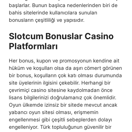
başlarlar. Bunun başlıca nedenlerinden biri de
bahis sitelerinde kullanıcılara sunulan
bonusların çeşitliliği ve yapısıdır.
Slotcum Bonuslar Casino
Platformları
Her bonus, kupon ve promosyonun kendine ait
hüküm ve koşulları olsa da aşırı cömert görünen
bir bonus, koşulların çok katı olması durumunda
site üyelerinin ilgisini çekebilir. Herhangi bir
çevrimiçi casino sitesine kaydolmadan önce
lisans bilgilerinizi doğrulamanız çok önemlidir.
Oyun ülkemde izinsiz bir sitede mevcut ancak
yabancı oyun sitesi olması, erişmemin
engellenmesi gibi çeşitli sebeplerden dolayı
engelleniyor. Türk topluluğunun güvenilir bir