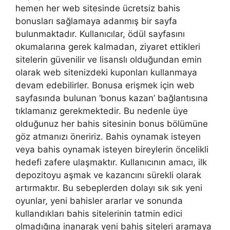
hemen her web sitesinde ücretsiz bahis
bonusları sağlamaya adanmış bir sayfa
bulunmaktadır. Kullanıcılar, ödül sayfasını
okumalarına gerek kalmadan, ziyaret ettikleri
sitelerin güvenilir ve lisanslı olduğundan emin
olarak web sitenizdeki kuponları kullanmaya
devam edebilirler. Bonusa erişmek için web
sayfasında bulunan ‘bonus kazan’ bağlantısına
tıklamanız gerekmektedir. Bu nedenle üye
olduğunuz her bahis sitesinin bonus bölümüne
göz atmanızı öneririz. Bahis oynamak isteyen
veya bahis oynamak isteyen bireylerin öncelikli
hedefi zafere ulaşmaktır. Kullanıcının amacı, ilk
depozitoyu aşmak ve kazancını sürekli olarak
artırmaktır. Bu sebeplerden dolayı sık sık yeni
oyunlar, yeni bahisler ararlar ve sonunda
kullandıkları bahis sitelerinin tatmin edici
olmadığına inanarak yeni bahis siteleri aramaya