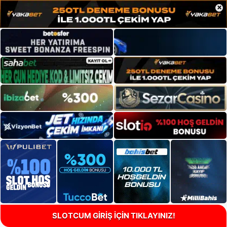
×
SLOTCUM GİRİŞ İÇİN TIKLAYINIZ!