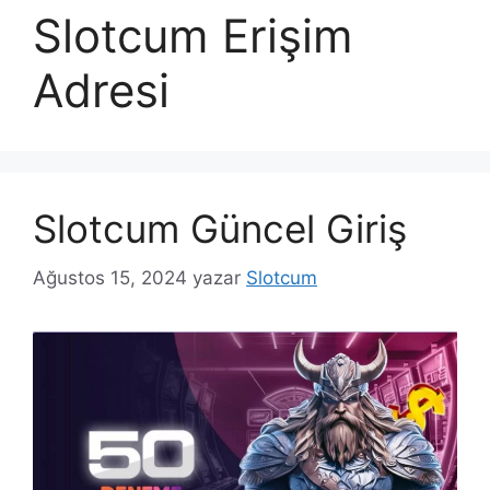
Slotcum Erişim
Adresi
Slotcum Güncel Giriş
Ağustos 15, 2024
yazar
Slotcum