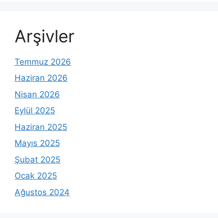
Arşivler
Temmuz 2026
Haziran 2026
Nisan 2026
Eylül 2025
Haziran 2025
Mayıs 2025
Şubat 2025
Ocak 2025
Ağustos 2024