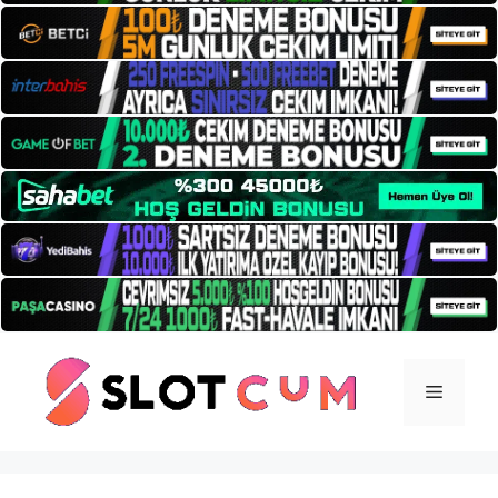
İçeriğe
atla
Menü